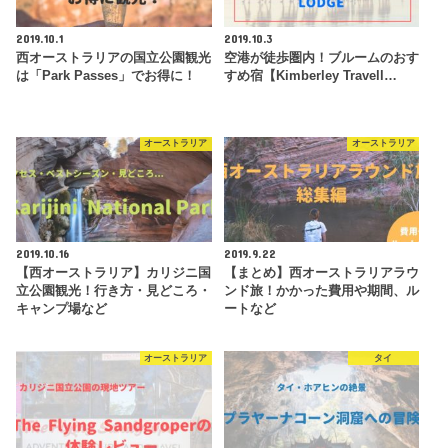
2019.10.1
2019.10.3
西オーストラリアの国立公園観光
空港が徒歩圏内！ブルームのおす
は「Park Passes」でお得に！
すめ宿【Kimberley Travell…
オーストラリア
オーストラリア
2019.10.16
2019.9.22
【西オーストラリア】カリジニ国
【まとめ】西オーストラリアラウ
立公園観光！行き方・見どころ・
ンド旅！かかった費用や期間、ル
キャンプ場など
ートなど
オーストラリア
タイ