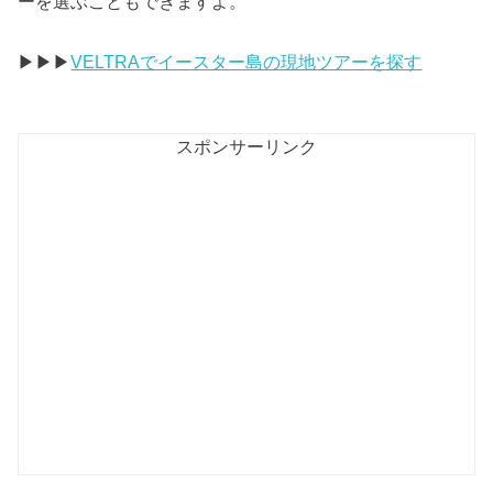
ーを選ぶこともできますよ。
▶︎▶︎▶︎
VELTRAでイースター島の現地ツアーを探す
スポンサーリンク