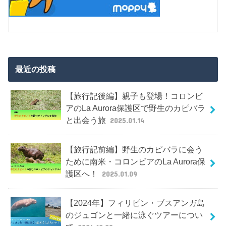
最近の投稿
【旅行記後編】親子も登場！コロンビ
アのLa Aurora保護区で野生のカピバラ
と出会う旅
2025.01.14
【旅行記前編】野生のカピバラに会う
ために南米・コロンビアのLa Aurora保
護区へ！
2025.01.09
【2024年】フィリピン・ブスアンガ島
のジュゴンと一緒に泳ぐツアーについ