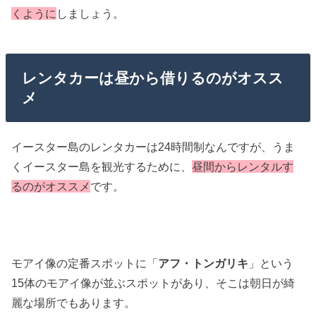
くように
しましょう。
レンタカーは昼から借りるのがオスス
メ
イースター島のレンタカーは24時間制なんですが、うま
くイースター島を観光するために、
昼間からレンタルす
るのがオススメ
です。
モアイ像の定番スポットに「
アフ・トンガリキ
」という
15体のモアイ像が並ぶスポットがあり、そこは朝日が綺
麗な場所でもあります。