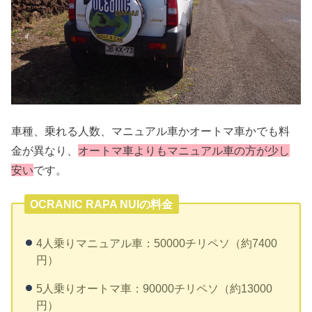
車種、乗れる人数、マニュアル車かオートマ車かでも料
金が異なり、
オートマ車よりもマニュアル車の方が少し
安い
です。
OCRANIC RAPA NUIの料金
4人乗りマニュアル車：50000チリペソ（約7400
円）
5人乗りオートマ車：90000チリペソ（約13000
円）