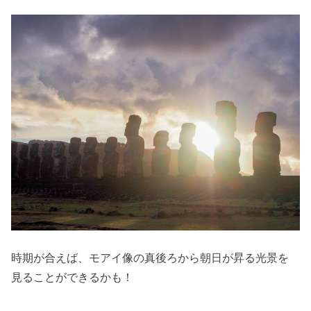
時期が合えば、モアイ像の真後ろから朝日が昇る光景を
見ることができるかも！