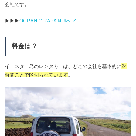
会社です。
▶︎▶︎▶︎
OCRANIC RAPA NUIへ
料金は？
イースター島のレンタカーは、どこの会社も基本的に
24
時間ごとで区切られています
。