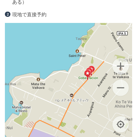
ある）
現地で直接予約