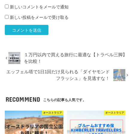
新しいコメントをメールで通知
新しい投稿をメールで受け取る
１万円以内で買える旅行に最適な【トラベル三脚】
を比較！
エッフェル塔で1日1回だけ見られる「ダイヤモンド
フラッシュ」を見逃すな！
RECOMMEND
こちらの記事も人気です。
オーストラリア
オーストラリア