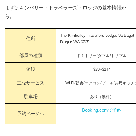
まずはキンバリー・トラベラーズ・ロッジの基本情報か
ら。
The Kimberley Travellers Lodge, 9a Bagot 
住所
Djugun WA 6725
部屋の種類
ドミトリー/ダブル/トリプル
値段
$29~$144
主なサービス
Wi-Fi/朝食/エアコン/プール/共用キッチ
駐車場
あり（無料）
Booking.comで予約
予約ページへ