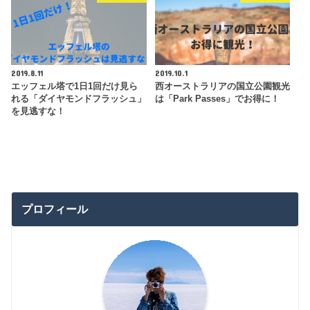
2019.8.11
2019.10.1
エッフェル塔で1日1回だけ見ら
西オーストラリアの国立公園観光
れる「ダイヤモンドフラッシュ」
は「Park Passes」でお得に！
を見逃すな！
プロフィール