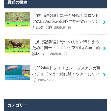
最近の投稿
【旅行記後編】親子も登場！コロンビ
アのLa Aurora保護区で野生のカピバラ
と出会う旅
2025.01.14
【旅行記前編】野生のカピバラに会う
ために南米・コロンビアのLa Aurora保
護区へ！
2025.01.09
【2024年】フィリピン・ブスアンガ島
のジュゴンと一緒に泳ぐツアーについ
て
2024.12.28
カテゴリー