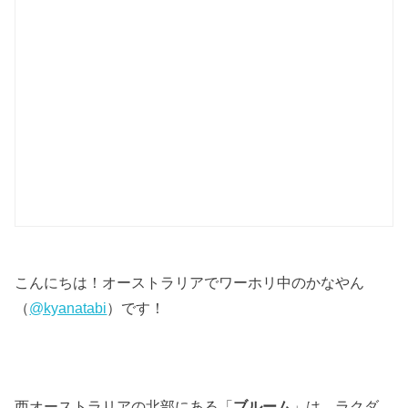
こんにちは！オーストラリアでワーホリ中のかなやん
（
@kyanatabi
）です！
西オーストラリアの北部にある「
ブルーム
」は、ラクダ