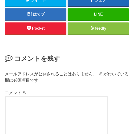
ツイート
シェア
はてブ
LINE
Pocket
feedly
コメントを残す
メールアドレスが公開されることはありません。
※
が付いている
欄は必須項目です
コメント
※