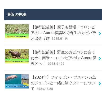
最近の投稿
【旅行記後編】親子も登場！コロンビ
アのLa Aurora保護区で野生のカピバラ
と出会う旅
2025.01.14
【旅行記前編】野生のカピバラに会う
ために南米・コロンビアのLa Aurora保
護区へ！
2025.01.09
【2024年】フィリピン・ブスアンガ島
のジュゴンと一緒に泳ぐツアーについ
て
2024.12.28