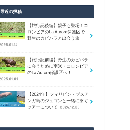
最近の投稿
【旅行記後編】親子も登場！コ
ロンビアのLa Aurora保護区で
野生のカピバラと出会う旅
2025.01.14
【旅行記前編】野生のカピバラ
に会うために南米・コロンビア
のLa Aurora保護区へ！
2025.01.09
【2024年】フィリピン・ブスア
ンガ島のジュゴンと一緒に泳ぐ
ツアーについて
2024.12.28