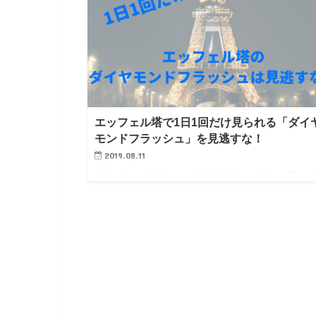
エッフェル塔で1日1回だけ見られる「ダイ
モンドフラッシュ」を見逃すな！
2019.08.11
フランス・パリのシンボル的存在のエッフェル塔。 
は毎日ライトアップされているんですが、日没後の毎
分から5分間、「シャンパンフラッシュ」というイル
ーションイベントが行われています。 ラ…