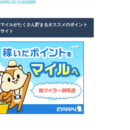
weets by kyanatabi
マイルがたくさん貯まるオススメのポイント
サイト