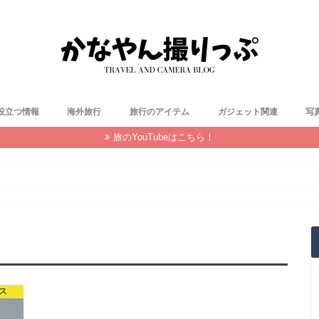
役立つ情報
海外旅行
旅行のアイテム
ガジェット関連
写
旅のYouTubeはこちら！
ス